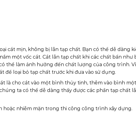
oại cát mịn, không bị lẫn tạp chất. Bạn có thể dễ dàng k
nắm một vốc cát. Cát lẫn tạp chất khi các chất bẩn như b
 có thể làm ảnh hưởng đến chất lượng của công trình. Vì
t để loại bỏ tạp chất trước khi đưa vào sử dụng.
át là cho cát vào một bình thủy tinh, thêm vào bình một
 chúng ta có thể dễ dàng thấy được các phần tạp chất l
n hoặc nhiễm mặn trong thi công công trình xây dựng.