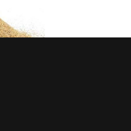
 xi măng được sản xuất trong nước bằng công nghệ sản x