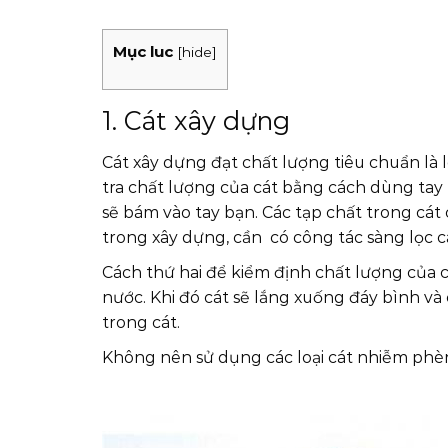
Mục luc
[
hide
]
1. Cát xây dựng
Cát xây dựng đạt chất lượng tiêu chuẩn là l
tra chất lượng của cát bằng cách dùng tay 
sẽ bám vào tay bạn. Các tạp chất trong cát
trong xây dựng, cần có công tác sàng lọc cá
Cách thứ hai để kiểm định chất lượng của c
nước. Khi đó cát sẽ lắng xuống đáy bình và
trong cát.
Không nên sử dụng các loại cát nhiễm phè