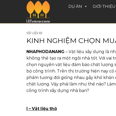
Skip
DỰ ÁN
GIỚI THIỆU
to
content
VẬT LIỆU XD
KINH NGHIỆM CHỌN MUA
NHAPHODANANG
– Vật liệu xây dựng là n
không thể tạo ra một ngôi nhà tốt. Với vai 
chọn nguyên vật liệu đảm bảo chất lượng s
bộ công trình. Trên thị trường hiện nay có
phẩm tương đối giống nhau gây khó khăn c
chất lượng. Vậy phải làm như thế nào? Làm
công trình xây dựng nhà bạn?
I – Vật liệu thô