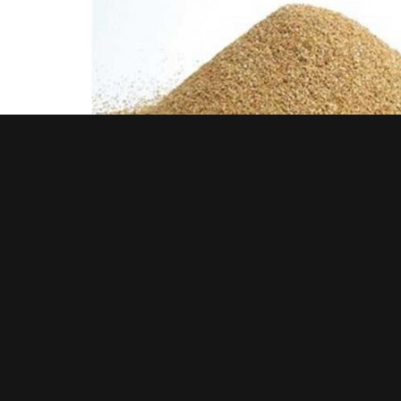
2. Xi măng
Trên thị trường hiện nay có rất nhiều loại