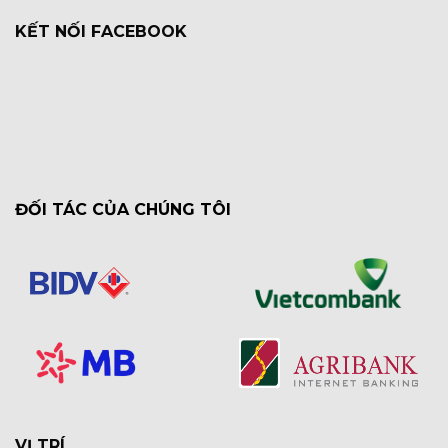
KẾT NỐI FACEBOOK
ĐỐI TÁC CỦA CHÚNG TÔI
VỊ TRÍ