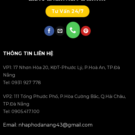
Tư Vấn 24/7
THÔNG TIN LIÊN HỆ
VP1: 17 Nhơn Hòa 20, KĐT-Phước Lý, P.Hoà An, TP.Đà
Nẵng
Tel: 0931 927 778
VP2: 111 Tống Phước Phổ, P.Hòa Cường Bắc, Q.Hải Châu,
TP.Đà Nẵng
Tel: 0905.417.100
Email: nhaphodanang43@gmail.com