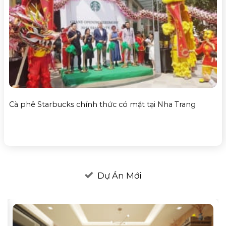
Cà phê Starbucks chính thức có mặt tại Nha Trang
Dự Án Mới