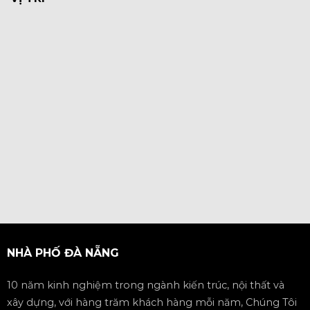
NHÀ PHỐ ĐÀ NẴNG
10 năm kinh nghiệm trong ngành kiến trúc, nội thất và
xây dựng, với hàng trăm khách hàng mỗi năm, Chúng Tôi