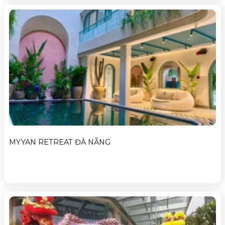
MYYAN RETREAT ĐÀ NẴNG