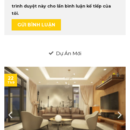
trình duyệt này cho lần bình luận kế tiếp của
tôi.
Dự Án Mới
22
Th9