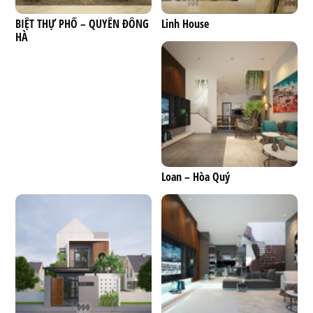
BIỆT THỰ PHỐ – QUYÊN ĐÔNG
Linh House
HÀ
Loan – Hòa Quý