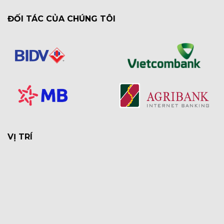
ĐỐI TÁC CỦA CHÚNG TÔI
VỊ TRÍ