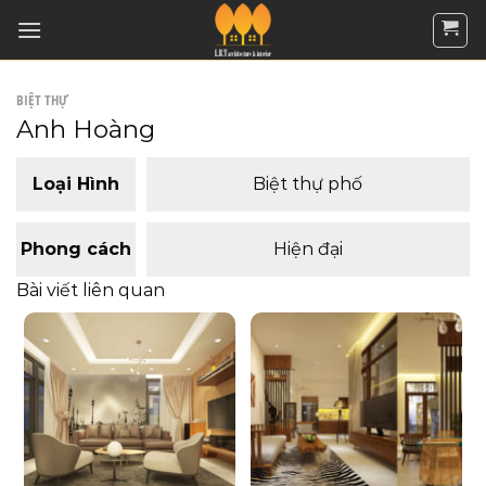
Skip
to
content
BIỆT THỰ
Anh Hoàng
Loại Hình
Biệt thự phố
Phong cách
Hiện đại
Bài viết liên quan