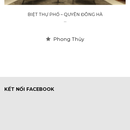
BIỆT THỰ PHỐ – QUYÊN ĐÔNG HÀ
...
Phong Thủy
KẾT NỐI FACEBOOK